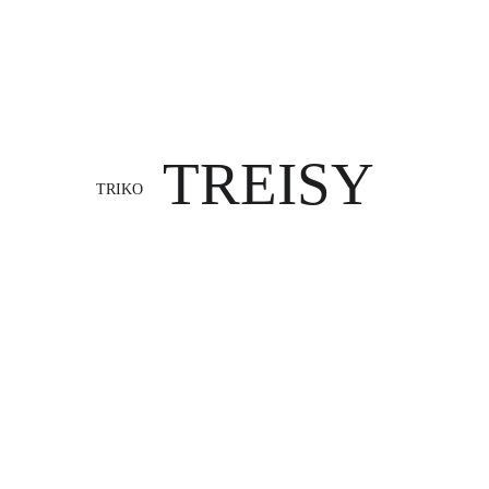
TREISY
TRIKO