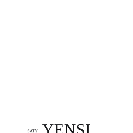
YENSI
ŠATY