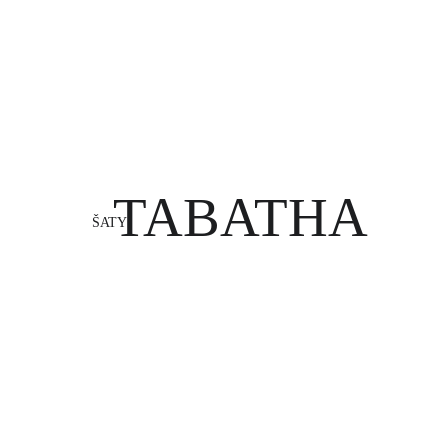
TABATHA
ŠATY