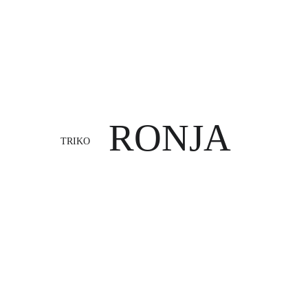
RONJA
TRIKO