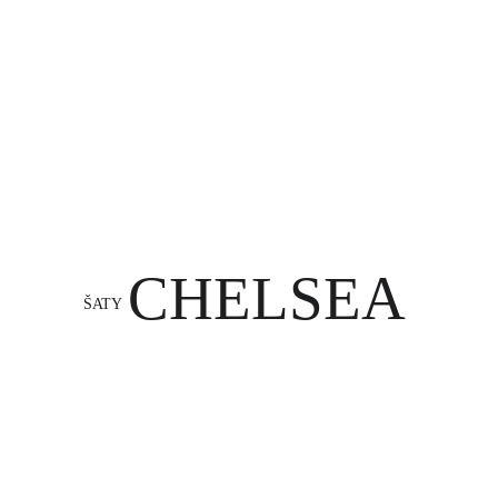
CHELSEA
ŠATY