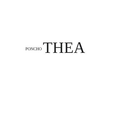
THEA
PONCHO