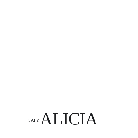
ALICIA
ŠATY