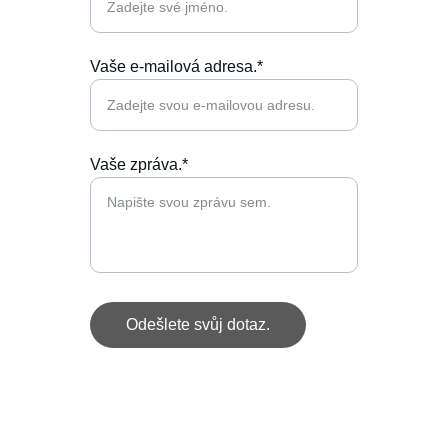
Vaše e-mailová adresa.*
Vaše zpráva.*
Odešlete svůj dotaz.