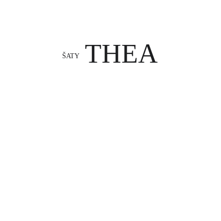
THEA
ŠATY