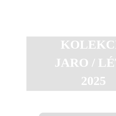
KOLEKC
JARO / L
2025