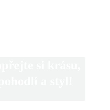
přejte si krásu, 
pohodlí a styl!