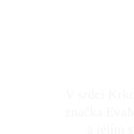
V srdci Krko
značka Eva
a jejím