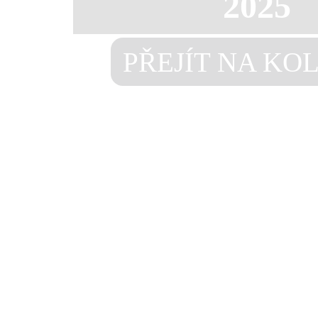
2025
PŘEJÍT NA KO